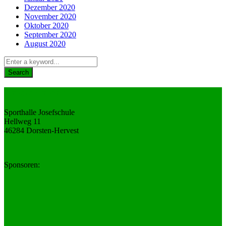
Dezember 2020
November 2020
Oktober 2020
September 2020
August 2020
Unsere Anschrift
Sporthalle Josefschule
Hellweg 11
46284 Dorsten-Hervest
Sponsoren: