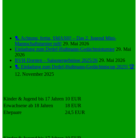
News
🏸 Achtung, fertig, SMASH! – Das 2. Jugend Mini-
Mannschaftsturnier ruft!
29. Mai 2026
Einladung zum Detlef-Hußmann-Gedächtnisturnier
29. Mai
2026
BVH Dorsten – Saisonergebnisse 2025/26
29. Mai 2026
🏸 Einladung zum Detlef-Hußmann-Gedächtniscup 2025! 🏆
12. November 2025
Monatsbeiträge
Kinder & Jugend bis 17 Jahren
10 EUR
Erwachsene ab 18 Jahren
18 EUR
Ehepaare
24,5 EUR
Aufnahmegebühr