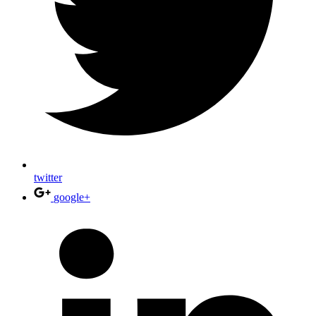
twitter
google+