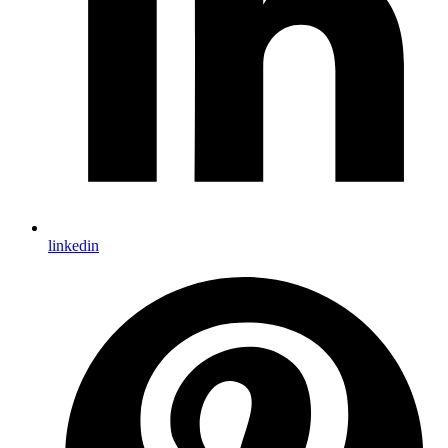
linkedin