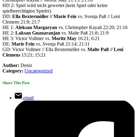
HD 2: Spiel wird nicht gewertet (kein Spiel oder keine
spielberechtigten Spieler)
DD:
Ella Bextermöller // Marie Fein
vs. Svenja Paß // Leni
Clemens 21:9; 21:7
HE 1:
Aleksan Margaryan
vs. Christopher Kayali 22:20; 21:16
HE 2:
Laksan Gnanaranjan
vs. Malte Paß 21:8; 21:9
HE 3: Victor Vollmer vs.
Moritz May
16:21; 6:21
DE:
Marie Fein
vs. Svenja Paß 21:14; 21:11
GD: Victor Vollmer // Ella Bextermöller vs.
Malte Paß // Leni
Clemens
15:21; 15:21
Author:
Deniz
Category:
Uncategorized
Share This Post
email