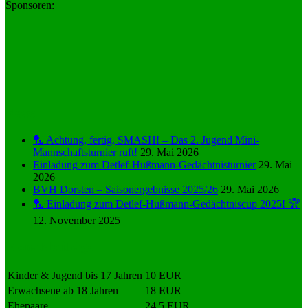
Sponsoren:
News
🏸 Achtung, fertig, SMASH! – Das 2. Jugend Mini-
Mannschaftsturnier ruft!
29. Mai 2026
Einladung zum Detlef-Hußmann-Gedächtnisturnier
29. Mai
2026
BVH Dorsten – Saisonergebnisse 2025/26
29. Mai 2026
🏸 Einladung zum Detlef-Hußmann-Gedächtniscup 2025! 🏆
12. November 2025
Monatsbeiträge
Kinder & Jugend bis 17 Jahren
10 EUR
Erwachsene ab 18 Jahren
18 EUR
Ehepaare
24,5 EUR