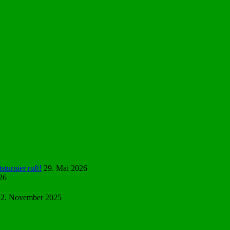
turnier ruft!
29. Mai 2026
26
12. November 2025