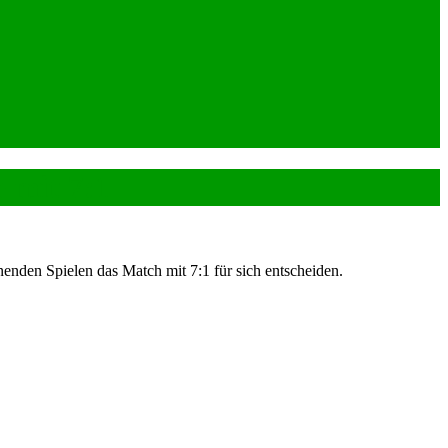
 mit 7:1
nden Spielen das Match mit 7:1 für sich entscheiden.