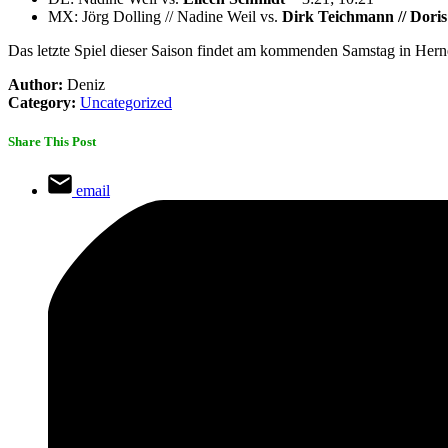
MX: Jörg Dolling // Nadine Weil vs.
Dirk Teichmann // Dori
Das letzte Spiel dieser Saison findet am kommenden Samstag in Herne
Author:
Deniz
Category:
Uncategorized
Share This Post
email