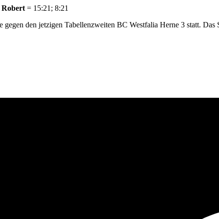
s Robert
= 15:21; 8:21
 gegen den jetzigen Tabellenzweiten BC Westfalia Herne 3 statt. Das S