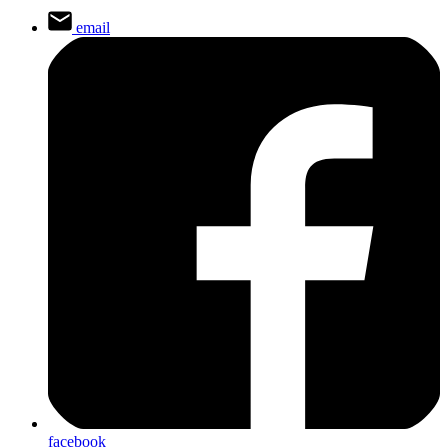
email
facebook