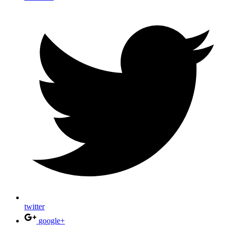
twitter
google+