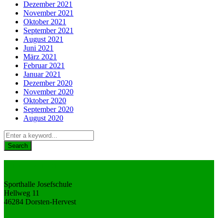
Dezember 2021
November 2021
Oktober 2021
September 2021
August 2021
Juni 2021
März 2021
Februar 2021
Januar 2021
Dezember 2020
November 2020
Oktober 2020
September 2020
August 2020
Unsere Anschrift
Sporthalle Josefschule
Hellweg 11
46284 Dorsten-Hervest