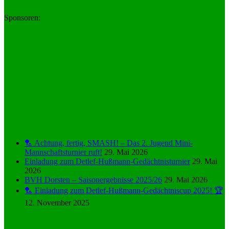
Sponsoren:
News
🏸 Achtung, fertig, SMASH! – Das 2. Jugend Mini-
Mannschaftsturnier ruft!
29. Mai 2026
Einladung zum Detlef-Hußmann-Gedächtnisturnier
29. Mai
2026
BVH Dorsten – Saisonergebnisse 2025/26
29. Mai 2026
🏸 Einladung zum Detlef-Hußmann-Gedächtniscup 2025! 🏆
12. November 2025
Monatsbeiträge