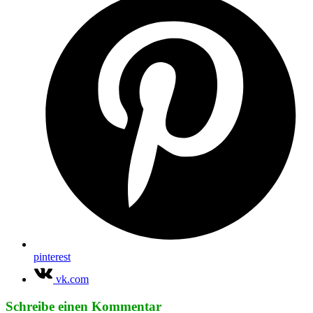
pinterest
vk.com
Schreibe einen Kommentar