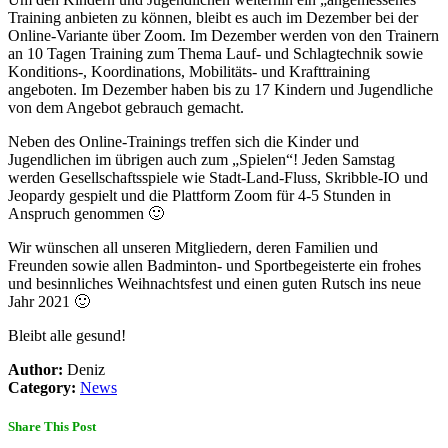
Training anbieten zu können, bleibt es auch im Dezember bei der
Online-Variante über Zoom. Im Dezember werden von den Trainern
an 10 Tagen Training zum Thema Lauf- und Schlagtechnik sowie
Konditions-, Koordinations, Mobilitäts- und Krafttraining
angeboten. Im Dezember haben bis zu 17 Kindern und Jugendliche
von dem Angebot gebrauch gemacht.
Neben des Online-Trainings treffen sich die Kinder und
Jugendlichen im übrigen auch zum „Spielen“! Jeden Samstag
werden Gesellschaftsspiele wie Stadt-Land-Fluss, Skribble-IO und
Jeopardy gespielt und die Plattform Zoom für 4-5 Stunden in
Anspruch genommen 🙂
Wir wünschen all unseren Mitgliedern, deren Familien und
Freunden sowie allen Badminton- und Sportbegeisterte ein frohes
und besinnliches Weihnachtsfest und einen guten Rutsch ins neue
Jahr 2021 🙂
Bleibt alle gesund!
Author:
Deniz
Category:
News
Share This Post