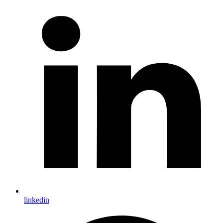
linkedin