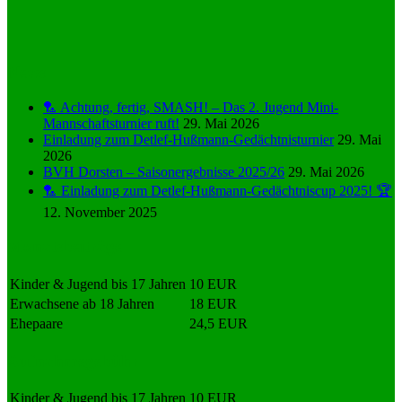
News
🏸 Achtung, fertig, SMASH! – Das 2. Jugend Mini-
Mannschaftsturnier ruft!
29. Mai 2026
Einladung zum Detlef-Hußmann-Gedächtnisturnier
29. Mai
2026
BVH Dorsten – Saisonergebnisse 2025/26
29. Mai 2026
🏸 Einladung zum Detlef-Hußmann-Gedächtniscup 2025! 🏆
12. November 2025
Monatsbeiträge
Kinder & Jugend bis 17 Jahren
10 EUR
Erwachsene ab 18 Jahren
18 EUR
Ehepaare
24,5 EUR
Aufnahmegebühr
Kinder & Jugend bis 17 Jahren
10 EUR