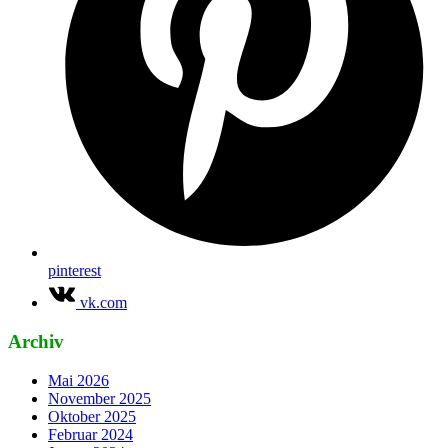
pinterest
vk.com
Archiv
Mai 2026
November 2025
Oktober 2025
Februar 2024