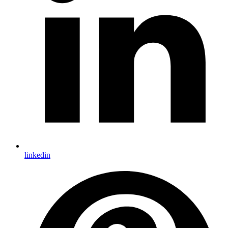
linkedin