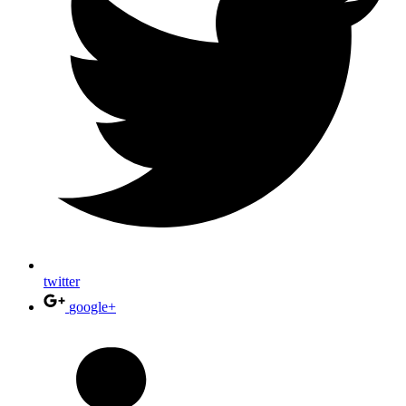
twitter
google+