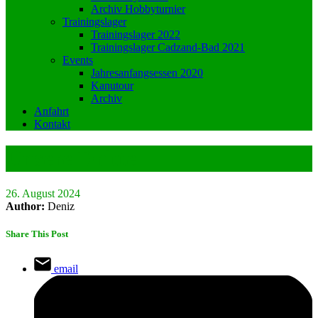
Archiv Hobbyturnier
Trainingslager
Trainingslager 2022
Trainingslager Cadzand-Bad 2021
Events
Jahresanfangsessen 2020
Kanutour
Archiv
Anfahrt
Kontakt
Unsere Dritte
26. August 2024
Author:
Deniz
Share This Post
email