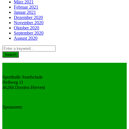
März 2021
Februar 2021
Januar 2021
Dezember 2020
November 2020
Oktober 2020
September 2020
August 2020
Unsere Anschrift
Sporthalle Josefschule
Hellweg 11
46284 Dorsten-Hervest
Sponsoren: