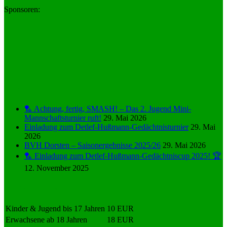
Sponsoren:
News
🏸 Achtung, fertig, SMASH! – Das 2. Jugend Mini-
Mannschaftsturnier ruft!
29. Mai 2026
Einladung zum Detlef-Hußmann-Gedächtnisturnier
29. Mai
2026
BVH Dorsten – Saisonergebnisse 2025/26
29. Mai 2026
🏸 Einladung zum Detlef-Hußmann-Gedächtniscup 2025! 🏆
12. November 2025
Monatsbeiträge
Kinder & Jugend bis 17 Jahren
10 EUR
Erwachsene ab 18 Jahren
18 EUR