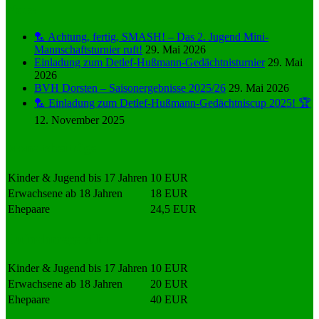
News
🏸 Achtung, fertig, SMASH! – Das 2. Jugend Mini-
Mannschaftsturnier ruft!
29. Mai 2026
Einladung zum Detlef-Hußmann-Gedächtnisturnier
29. Mai
2026
BVH Dorsten – Saisonergebnisse 2025/26
29. Mai 2026
🏸 Einladung zum Detlef-Hußmann-Gedächtniscup 2025! 🏆
12. November 2025
Monatsbeiträge
Kinder & Jugend bis 17 Jahren
10 EUR
Erwachsene ab 18 Jahren
18 EUR
Ehepaare
24,5 EUR
Aufnahmegebühr
Kinder & Jugend bis 17 Jahren
10 EUR
Erwachsene ab 18 Jahren
20 EUR
Ehepaare
40 EUR