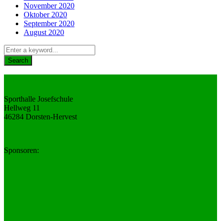
November 2020
Oktober 2020
September 2020
August 2020
Unsere Anschrift
Sporthalle Josefschule
Hellweg 11
46284 Dorsten-Hervest
Sponsoren: