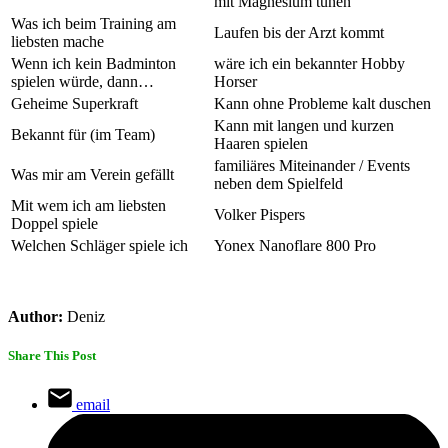
mit Magnesium tunen
Was ich beim Training am
Laufen bis der Arzt kommt
liebsten mache
Wenn ich kein Badminton
wäre ich ein bekannter Hobby
spielen würde, dann…
Horser
Geheime Superkraft
Kann ohne Probleme kalt duschen
Kann mit langen und kurzen
Bekannt für (im Team)
Haaren spielen
familiäres Miteinander / Events
Was mir am Verein gefällt
neben dem Spielfeld
Mit wem ich am liebsten
Volker Pispers
Doppel spiele
Welchen Schläger spiele ich
Yonex Nanoflare 800 Pro
Author:
Deniz
Share This Post
email