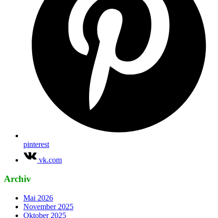
pinterest
vk.com
Archiv
Mai 2026
November 2025
Oktober 2025