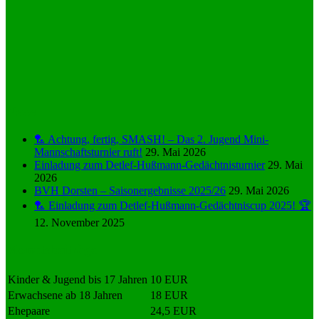
News
🏸 Achtung, fertig, SMASH! – Das 2. Jugend Mini-
Mannschaftsturnier ruft!
29. Mai 2026
Einladung zum Detlef-Hußmann-Gedächtnisturnier
29. Mai
2026
BVH Dorsten – Saisonergebnisse 2025/26
29. Mai 2026
🏸 Einladung zum Detlef-Hußmann-Gedächtniscup 2025! 🏆
12. November 2025
Monatsbeiträge
Kinder & Jugend bis 17 Jahren
10 EUR
Erwachsene ab 18 Jahren
18 EUR
Ehepaare
24,5 EUR