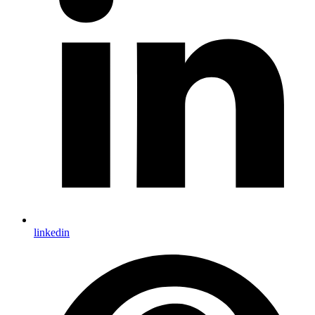
linkedin