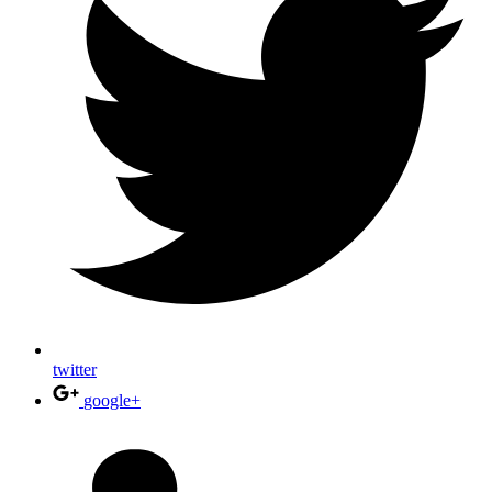
twitter
google+