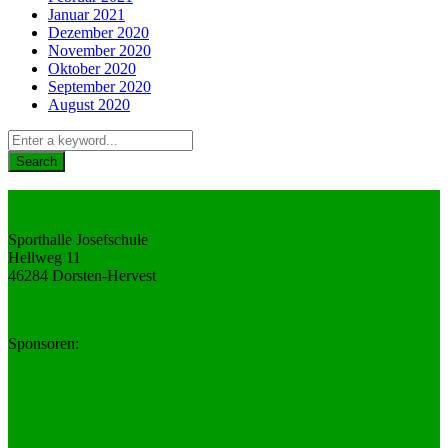
Januar 2021
Dezember 2020
November 2020
Oktober 2020
September 2020
August 2020
Unsere Anschrift
Sporthalle Josefschule
Hellweg 11
46284 Dorsten-Hervest
Sponsoren: