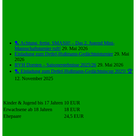
News
🏸 Achtung, fertig, SMASH! – Das 2. Jugend Mini-
Mannschaftsturnier ruft!
29. Mai 2026
Einladung zum Detlef-Hußmann-Gedächtnisturnier
29. Mai
2026
BVH Dorsten – Saisonergebnisse 2025/26
29. Mai 2026
🏸 Einladung zum Detlef-Hußmann-Gedächtniscup 2025! 🏆
12. November 2025
Monatsbeiträge
Kinder & Jugend bis 17 Jahren
10 EUR
Erwachsene ab 18 Jahren
18 EUR
Ehepaare
24,5 EUR
Aufnahmegebühr