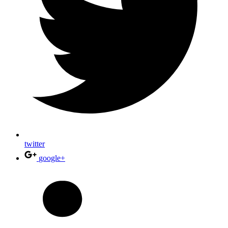
twitter
google+