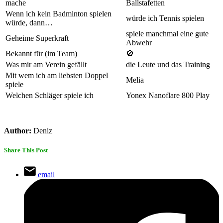
mache
Ballstafetten
Wenn ich kein Badminton spielen
würde ich Tennis spielen
würde, dann…
spiele manchmal eine gute
Geheime Superkraft
Abwehr
Bekannt für (im Team)
🚫
Was mir am Verein gefällt
die Leute und das Training
Mit wem ich am liebsten Doppel
Melia
spiele
Welchen Schläger spiele ich
Yonex Nanoflare 800 Play
Author:
Deniz
Share This Post
email