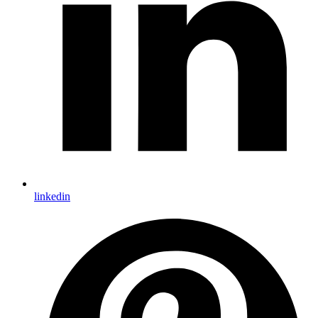
linkedin