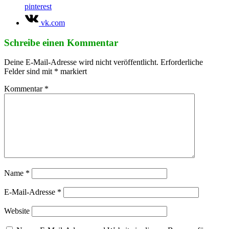
pinterest
vk.com
Schreibe einen Kommentar
Deine E-Mail-Adresse wird nicht veröffentlicht.
Erforderliche
Felder sind mit
*
markiert
Kommentar
*
Name
*
E-Mail-Adresse
*
Website