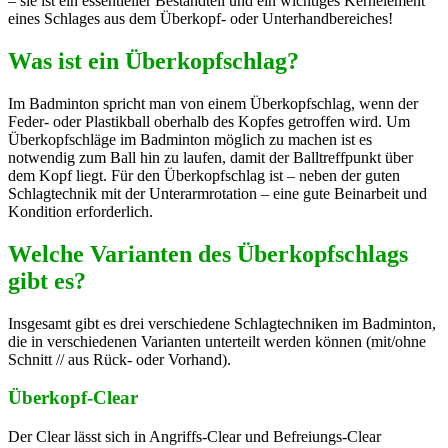
– sie ist ein essentieller Bestandteil und ein wichtiges Kernelement
eines Schlages aus dem Überkopf- oder Unterhandbereiches!
Was ist ein Überkopfschlag?
Im Badminton spricht man von einem Überkopfschlag, wenn der
Feder- oder Plastikball oberhalb des Kopfes getroffen wird. Um
Überkopfschläge im Badminton möglich zu machen ist es
notwendig zum Ball hin zu laufen, damit der Balltreffpunkt über
dem Kopf liegt. Für den Überkopfschlag ist – neben der guten
Schlagtechnik mit der Unterarmrotation – eine gute Beinarbeit und
Kondition erforderlich.
Welche Varianten des Überkopfschlags
gibt es?
Insgesamt gibt es drei verschiedene Schlagtechniken im Badminton,
die in verschiedenen Varianten unterteilt werden können (mit/ohne
Schnitt // aus Rück- oder Vorhand).
Überkopf-Clear
Der Clear lässt sich in Angriffs-Clear und Befreiungs-Clear