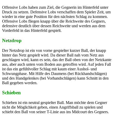
Offensive Lobs haben zum Ziel, die Gegnerin im Hinterfeld unter
Druck zu setzen. Defensive Lobs verschaffen dem Spieler Zeit, um
wieder in eine gute Position für den nächsten Schlag zu kommen.
Offensive Lobs fliegen knapp über die Reichweite des Gegners,
defensive deutlich über dessen Reichweite und werden aus dem
Vorderfeld in das Hinterfeld gespielt.
Netzdrop
Der Netzdrop ist ein von vorne gespielter kurzer Ball, der knapp
hinter das Netz gespielt wird. Da dieser Ball nah vom Netz aus
geschlagen wird, kann es sein, das der Ball oben von der Netzkante
aus, aber auch unten vom Boden aus getroffen wird. Auf jeden Fall
ist das ein gefühlvoller Schlag mit kaum einer Aushol- und
Schwungphase. Mit Hilfe des Daumens (bei Rückhandschlägen)
und des Handgelenkes (bei Vorhandschlägen) kann Schnitt in den
Ball gegeben werden.
Schieben
Schieben ist ein neutral gespielter Ball. Man möchte dem Gegner
nicht die Möglichkeit geben, einen Angriffsball zu spielen und
schiebt den Ball von seiner T-Linie aus ins Midcourt des Gegners.