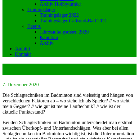
Archiv Hobbyturnier
Trainingslager
Trainingslager 2022
Trainingslager Cadzand-Bad 2021
Events
Jahresanfangsessen 2020
Kanutour
Archiv
Anfahrt
Kontakt
Schlagtechniken im Badminton
7. Dezember 2020
Die Schlagtechniken im Badminton sind vielseitig und hängen von
verschiedenen Faktoren ab – wo stehe ich als Spieler? // wo steht
mein Gegner? // wie gut ist meine Lauftechnik? // wie ist der
aktuelle Punktestand?
Bei den Schlagtechniken im Badminton unterscheidet man erstmal
zwischen Überkopf- und Unterhandschlägen. Was aber bei allen
Schlagtechniken im Badminton wichtig ist, ist die Unterarmrotation