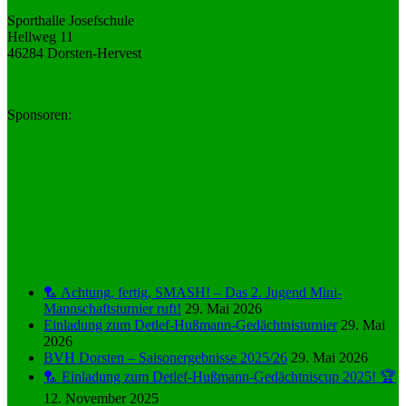
Sporthalle Josefschule
Hellweg 11
46284 Dorsten-Hervest
Sponsoren:
News
🏸 Achtung, fertig, SMASH! – Das 2. Jugend Mini-
Mannschaftsturnier ruft!
29. Mai 2026
Einladung zum Detlef-Hußmann-Gedächtnisturnier
29. Mai
2026
BVH Dorsten – Saisonergebnisse 2025/26
29. Mai 2026
🏸 Einladung zum Detlef-Hußmann-Gedächtniscup 2025! 🏆
12. November 2025