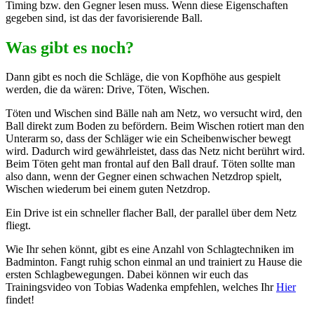
Timing bzw. den Gegner lesen muss. Wenn diese Eigenschaften
gegeben sind, ist das der favorisierende Ball.
Was gibt es noch?
Dann gibt es noch die Schläge, die von Kopfhöhe aus gespielt
werden, die da wären: Drive, Töten, Wischen.
Töten und Wischen sind Bälle nah am Netz, wo versucht wird, den
Ball direkt zum Boden zu befördern. Beim Wischen rotiert man den
Unterarm so, dass der Schläger wie ein Scheibenwischer bewegt
wird. Dadurch wird gewährleistet, dass das Netz nicht berührt wird.
Beim Töten geht man frontal auf den Ball drauf. Töten sollte man
also dann, wenn der Gegner einen schwachen Netzdrop spielt,
Wischen wiederum bei einem guten Netzdrop.
Ein Drive ist ein schneller flacher Ball, der parallel über dem Netz
fliegt.
Wie Ihr sehen könnt, gibt es eine Anzahl von Schlagtechniken im
Badminton. Fangt ruhig schon einmal an und trainiert zu Hause die
ersten Schlagbewegungen. Dabei können wir euch das
Trainingsvideo von Tobias Wadenka empfehlen, welches Ihr
Hier
findet!