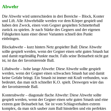
Abwehr
Die Abwehr wird unterschieden in drei Bereiche – Block, Konter
und Lift. Alle Abwehrbälle werden vor dem Körper gespielt und
haben den Zweck, einen vom Gegner gespielten Schmetterball
zurück zu spielen. Je nach Stärke des Gegners und der eigenen
Fähigkeiten kann einer dieser Varianten schnell den Punkt
einbringen.
Blockabwehr – kurz hinters Netz gespielter Ball: Diese Abwehr
sollte gespielt werden, wenn der Gegner einen sehr guten Smash hat
und damit regelmäßig Punkte macht. Falls seine Beinarbeit nicht gut
ist, ist das der favorisierende Ball.
Liftabwehr – hohe lange Abwehr: Diese Abwehr sollte gespielt
werden, wenn der Gegner einen schwachen Smash hat und damit
keine Gefahr bringt. Ein Smash ist immer mit Kraft verbunden, was
bedeutet, das man sich schneller K.O. spielt. Deswegen wäre das
der favorisierende Ball.
Konterabwehr – diagonale flache Abwehr: Diese Abwehr sollte
gespielt werden, wenn der Gegner einen sehr guten Smash und eine
extrem gute Beinarbeit hat. Sie ist vom Schlagverhalten extrem
komplex, da man sich sauber zum Ball hinstellen und ein perfektes