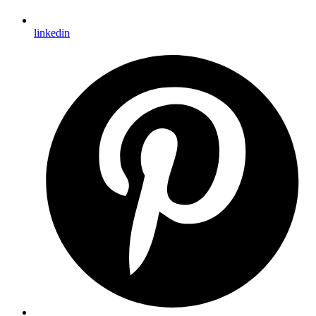
linkedin