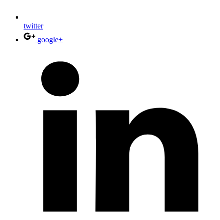
twitter
google+